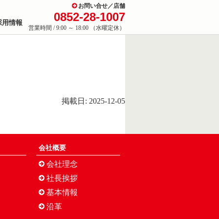
お問い合せ／店舗
0852-28-1007
採用情報
営業時間 / 9:00 ～ 18:00 （水曜定休）
掲載日: 2025-12-05
会社概要
会社理念
社長挨拶
基本情報
沿革