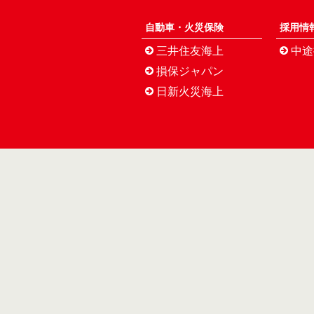
自動車・火災保険
採用情
三井住友海上
中途
損保ジャパン
日新火災海上