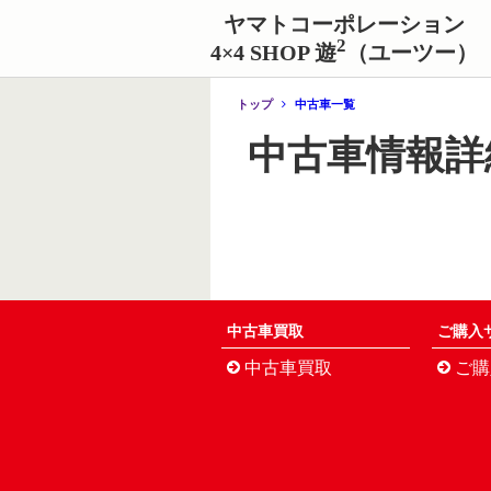
ヤマトコーポレーション
2
4×4 SHOP 遊
（ユーツー）
トップ
中古車一覧
中古車情報詳
中古車買取
ご購入
中古車買取
ご購