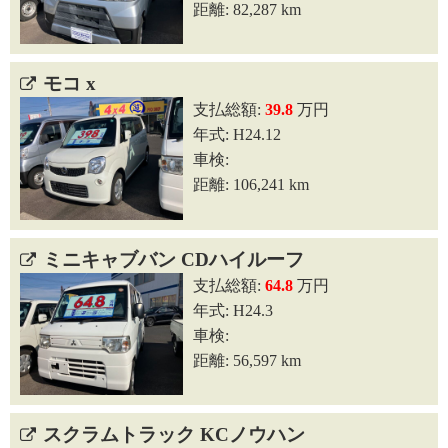
距離: 82,287 km
モコ x
支払総額:
39.8
万円
年式: H24.12
車検:
距離: 106,241 km
ミニキャブバン CDハイルーフ
支払総額:
64.8
万円
年式: H24.3
車検:
距離: 56,597 km
スクラムトラック KCノウハン