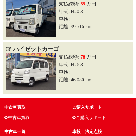
支払総額:
55
万円
年式: H20.3
車検:
距離: 99,516 km
ハイゼットカーゴ
支払総額:
78
万円
年式: H26.8
車検:
距離: 46,080 km
中古車買取
ご購入サポート
中古車買取
ご購入サポート
中古車一覧
車検・法定点検